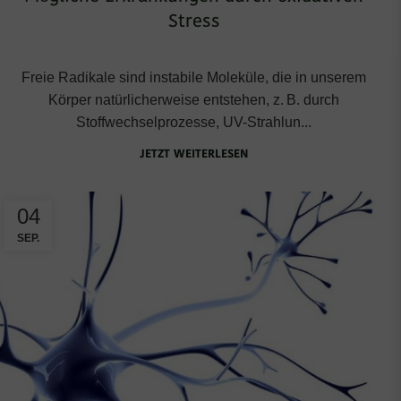
,
IMMUNSYSTEM
LONG BETTER LIVING
Stress
Freie Radikale sind instabile Moleküle, die in unserem
Körper natürlicherweise entstehen, z. B. durch
Stoffwechselprozesse, UV-Strahlun...
JETZT WEITERLESEN
04
SEP.