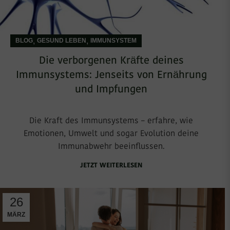
,
,
BLOG
GESUND LEBEN
IMMUNSYSTEM
Die verborgenen Kräfte deines
Immunsystems: Jenseits von Ernährung
und Impfungen
Die Kraft des Immunsystems – erfahre, wie
Emotionen, Umwelt und sogar Evolution deine
Immunabwehr beeinflussen.
JETZT WEITERLESEN
26
MÄRZ